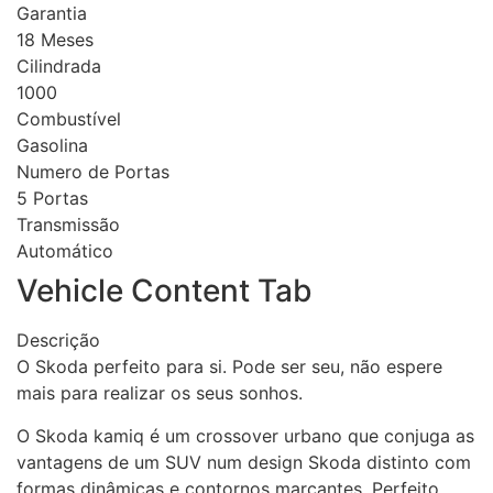
Garantia
18 Meses
Cilindrada
1000
Combustível
Gasolina
Numero de Portas
5 Portas
Transmissão
Automático
Vehicle Content Tab
Descrição
O Skoda perfeito para si. Pode ser seu, não espere
mais para realizar os seus sonhos.
O Skoda kamiq é um crossover urbano que conjuga as
vantagens de um SUV num design Skoda distinto com
formas dinâmicas e contornos marcantes. Perfeito